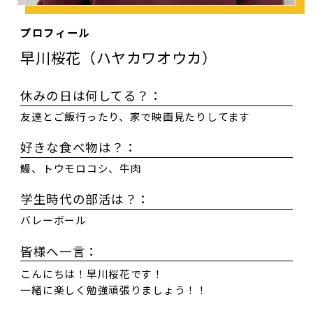
プロフィール
早川桜花（ハヤカワオウカ）
休みの日は何してる？：
友達とご飯行ったり、家で映画見たりしてます
好きな食べ物は？：
鰻、トウモロコシ、牛肉
学生時代の部活は？：
バレーボール
皆様へ一言：
こんにちは！早川桜花です！
一緒に楽しく勉強頑張りましょう！！