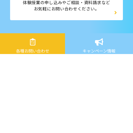
体験授業の申し込みやご相談・資料請求など
お気軽にお問い合わせください。
各種お問い合わせ
キャンペーン情報
〒036-8035
青森県弘前市百石町38番1 株式会社コンシス1階
Tel：080-1756-9268
Mail：info@air-sta.com