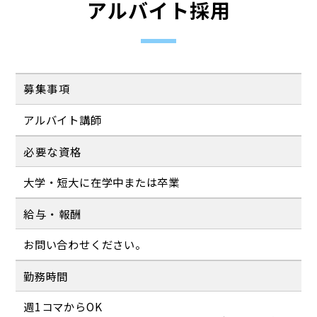
アルバイト採用
募集事項
アルバイト講師
必要な資格
大学・短大に在学中または卒業
給与・報酬
お問い合わせください。
勤務時間
週1コマからOK