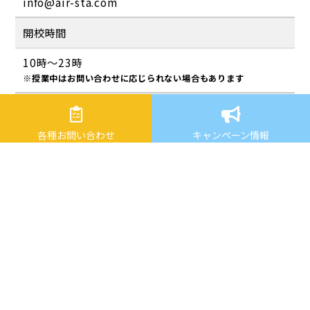
info@air-sta.com
開校時間
10時～23時
※授業中はお問い合わせに応じられない場合もあります
休校日
各種お問い合わせ
キャンペーン情報
不定休（お知らせなどでお伝えします）
入塾のご検討・ご相談はこちら