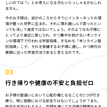
しいのでは？」とお考えになる方もいらっしゃるかもしれ
ません。
今のお子様は、幼少のころからすでにインターネットの環
境が整った世界に生まれ、それに慣れ親しんで育ったとい
っても決して過言ではないでしょう。そのようなお子様に
とってより身近に感じられ、かつ集中を妨げないオンライ
ンの環境下で行われる学習指導、すなわち「オンライン個
別指導」こそ、それを受講するお子様に適し、かつ時代の
要請に沿った学習方法であると言えるのです。
03
行き帰りや健康の不安と負担ゼロ
お子様の塾通いにおいて心配の種となることの1つが行き
帰り、特に夜間における安全ではないでしょうか？また、
昨今の状況はもちろん、年間を通じてお子様の健康を大き