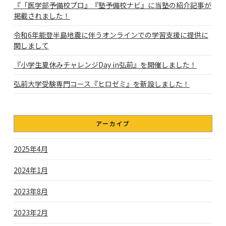
『「医学部予備校プロ』『塾予備校ナビ』に当塾の紹介記事が
掲載されました！
令和6年能登半島地震に伴うオンラインでの学習支援に提供に
関しまして
『小学生夏休みチャレンジDay in弘前』を開催しました！
弘前大学受験専門コース『ヒロゼミ』を新設しました！
アーカイブ
2025年4月
2024年1月
2023年8月
2023年2月